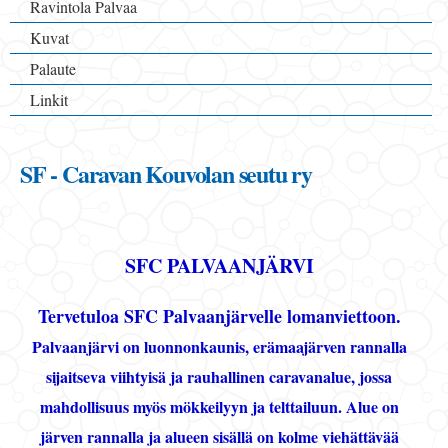
Ravintola Palvaa
Kuvat
Palaute
Linkit
SF - Caravan Kouvolan seutu ry
SFC PALVAANJÄRVI
Tervetuloa SFC Palvaanjärvelle lomanviettoon.
Palvaanjärvi on luonnonkaunis, erämaajärven rannalla
sijaitseva viihtyisä ja rauhallinen caravanalue, jossa
mahdollisuus myös mökkeilyyn ja telttailuun. Alue on
järven rannalla ja alueen sisällä on kolme viehättävää