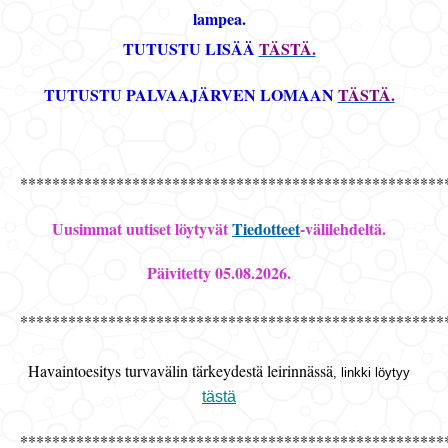
lampea.
TUTUSTU LISÄÄ
TÄSTÄ.
TUTUSTU PALVAAJÄRVEN LOMAAN
TÄSTÄ.
*****************************************************
Uusimmat uutiset löytyvät
Tiedotteet
-välilehdeltä.
Päivitetty 05.08
.2026.
*****************************************************
Havaintoesitys turvavälin tärkeydestä leirinnässä
, linkki löytyy
tästä
*****************************************************